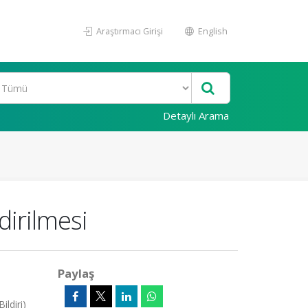
Araştırmacı Girişi
English
Detaylı Arama
dirilmesi
Paylaş
ldiri)