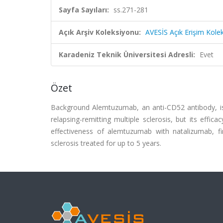
Sayfa Sayıları:
ss.271-281
Açık Arşiv Koleksiyonu:
AVESİS Açık Erişim Kole
Karadeniz Teknik Üniversitesi Adresli:
Evet
Özet
Background Alemtuzumab, an anti-CD52 antibody, is 
relapsing-remitting multiple sclerosis, but its ef
effectiveness of alemtuzumab with natalizumab, fin
sclerosis treated for up to 5 years.