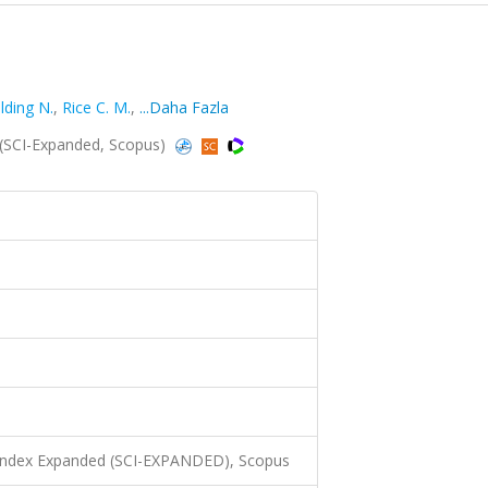
lding N.
,
Rice C. M.
,
...Daha Fazla
 (SCI-Expanded, Scopus)
 Index Expanded (SCI-EXPANDED), Scopus