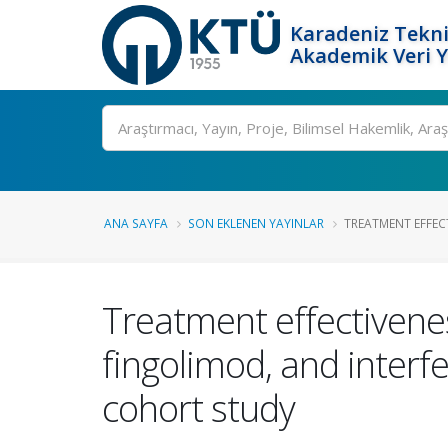
Karadeniz Tekni
Akademik Veri 
Ara
ANA SAYFA
SON EKLENEN YAYINLAR
TREATMENT EFFEC
Treatment effectiven
fingolimod, and interfe
cohort study