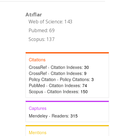
Atıflar
Web of Science: 143
Pubmed: 69
Scopus: 137
Citations
CrossRef - Citation Indexes:
30
CrossRef - Citation Indexes:
9
Policy Citation - Policy Citations:
3
PubMed - Citation Indexes:
74
Scopus - Citation Indexes:
150
Captures
Mendeley - Readers:
315
Mentions