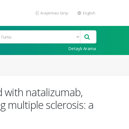
Araştırmacı Girişi
English
Detaylı Arama
 with natalizumab,
g multiple sclerosis: a