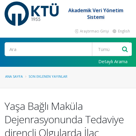
Akademik Veri Yönetim
Sistemi
Araştırmacı Girişi
English
Ara
Detaylı Arama
ANA SAYFA
SON EKLENEN YAYINLAR
Yaşa Bağlı Maküla
Dejenrasyonunda Tedaviye
dirençli Olgularda İlaç