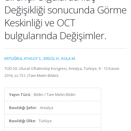
Değişikliği sonucunda Görme
Keskinliği ve OCT
bulgularında Değişimler.
ERTUĞRUL ATASOY S.
,
ERDÖL H.
,
KOLA M.
TOD 50. Ulusal Oftalmoloji Kongresi, Antalya, Türkiye, 9 - 13 Kasım
2016, ss.731, (Tam Metin Bildiri)
Yayın Türü:
Bildiri / Tam Metin Bildiri
Basıldığı Şehir:
Antalya
Basıldığı Ülke:
Türkiye