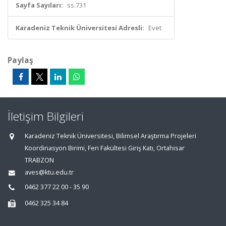
Sayfa Sayıları:
ss.731
Karadeniz Teknik Üniversitesi Adresli:
Evet
Paylaş
İletişim Bilgileri
Karadeniz Teknik Üniversitesi, Bilimsel Araştırma Projeleri
Koordinasyon Birimi, Fen Fakültesi Giriş Katı, Ortahisar
TRABZON
aves@ktu.edu.tr
0462 377 22 00 - 35 90
0462 325 34 84