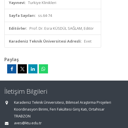
Yayınevi:
Turkiye Klinikleri
Sayfa Sayıları:
ss.64-74
Editörler:
Prof. Dr. Esra KÜSDÜL SAĞLAM, Editör
Karadeniz Teknik Üniversitesi Adresli:
Evet
Paylaş
İletişim Bilgileri
Karadeniz Teknik Üniversitesi, Bilimsel Araştırma Projeleri
Koordinasyon Birimi, Fen Fakültesi Giriş Katı, Ortahisar
TRABZON
aves@ktu.edu.tr