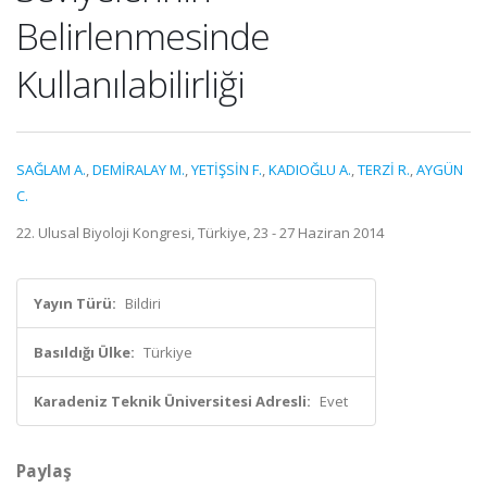
Belirlenmesinde
Kullanılabilirliği
SAĞLAM A.
,
DEMİRALAY M.
,
YETİŞSİN F.
,
KADIOĞLU A.
,
TERZİ R.
,
AYGÜN
C.
22. Ulusal Biyoloji Kongresi, Türkiye, 23 - 27 Haziran 2014
Yayın Türü:
Bildiri
Basıldığı Ülke:
Türkiye
Karadeniz Teknik Üniversitesi Adresli:
Evet
Paylaş