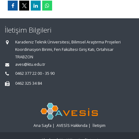
İletişim Bilgileri
Karadeniz Teknik Üniversitesi, Bilimsel Araştırma Projeleri
Koordinasyon Birimi, Fen Fakültesi Giriş Katı, Ortahisar
TRABZON
aves@ktu.edu.tr
0462 377 22 00 - 35 90
0462 325 34 84
Ana Sayfa
|
AVESİS Hakkında
|
İletişim