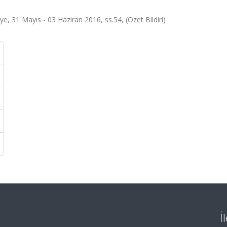
e, 31 Mayıs - 03 Haziran 2016, ss.54, (Özet Bildiri)
İ