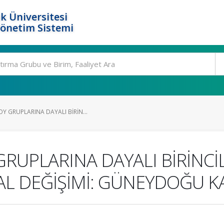
k Üniversitesi
Yönetim Sistemi
 GRUPLARINA DAYALI BİRİN...
RUPLARINA DAYALI BİRİNCİ
AL DEĞİŞİMİ: GÜNEYDOĞU K