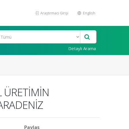
Araştırmacı Girişi
English
Detaylı Arama
L ÜRETİMİN
ARADENİZ
Paylaş