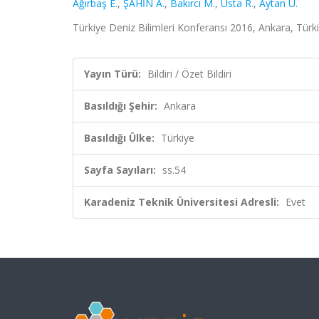
Ağırbaş E.
,
ŞAHİN A.
,
Bakırcı M.
,
Usta R.
,
Aytan Ü.
Türkiye Deniz Bilimleri Konferansı 2016, Ankara, Türkiy
Yayın Türü:
Bildiri / Özet Bildiri
Basıldığı Şehir:
Ankara
Basıldığı Ülke:
Türkiye
Sayfa Sayıları:
ss.54
Karadeniz Teknik Üniversitesi Adresli:
Evet