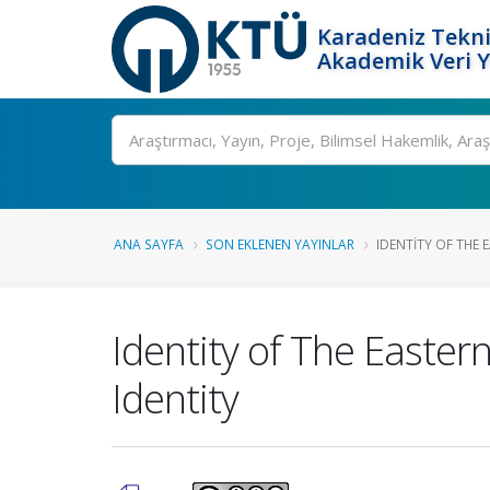
Karadeniz Tekni
Akademik Veri 
Ara
ANA SAYFA
SON EKLENEN YAYINLAR
IDENTITY OF THE 
Identity of The Easte
Identity