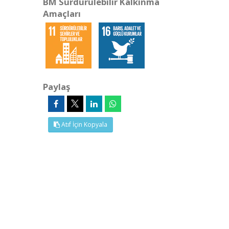
BM Sürdürülebilir Kalkınma
Amaçları
Paylaş
Atıf İçin Kopyala