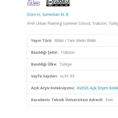
Özen H.
,
Sümerkan M. R.
IFHP Urban Planning Summer School, Trabzon, Türkiye,
Yayın Türü:
Bildiri / Tam Metin Bildiri
Basıldığı Şehir:
Trabzon
Basıldığı Ülke:
Türkiye
Sayfa Sayıları:
ss.91-93
Açık Arşiv Koleksiyonu:
AVESİS Açık Erişim Kole
Karadeniz Teknik Üniversitesi Adresli:
Evet