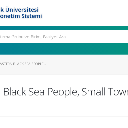
k Üniversitesi
Yönetim Sistemi
EASTERN BLACK SEA PEOPLE...
rn Black Sea People, Small To