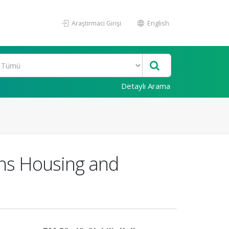
Araştırmacı Girişi
English
Detaylı Arama
wns Housing and