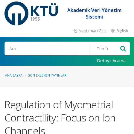
Akademik Veri Yönetim
Sistemi
Araştırmacı Girişi
English
Ara
Detaylı Arama
ANA SAYFA
SON EKLENEN YAYINLAR
Regulation of Myometrial
Contractility: Focus on Ion
Channels