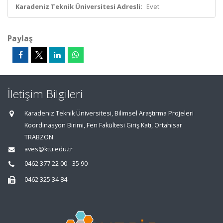
Karadeniz Teknik Üniversitesi Adresli:
Evet
Paylaş
İletişim Bilgileri
Karadeniz Teknik Üniversitesi, Bilimsel Araştırma Projeleri
Koordinasyon Birimi, Fen Fakültesi Giriş Katı, Ortahisar
TRABZON
aves@ktu.edu.tr
0462 377 22 00 - 35 90
0462 325 34 84