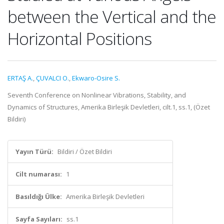
between the Vertical and the
Horizontal Positions
ERTAŞ A.
,
ÇUVALCI O.
,
Ekwaro-Osire S.
Seventh Conference on Nonlinear Vibrations, Stability, and
Dynamics of Structures, Amerika Birleşik Devletleri, cilt.1, ss.1, (Özet
Bildiri)
Yayın Türü:
Bildiri / Özet Bildiri
Cilt numarası:
1
Basıldığı Ülke:
Amerika Birleşik Devletleri
Sayfa Sayıları:
ss.1