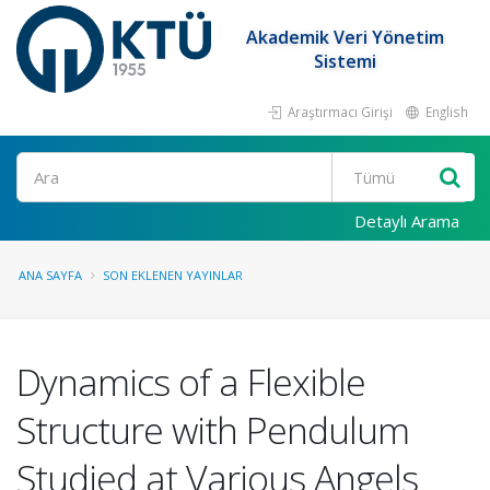
Akademik Veri Yönetim
Sistemi
Araştırmacı Girişi
English
Ara
Detaylı Arama
ANA SAYFA
SON EKLENEN YAYINLAR
Dynamics of a Flexible
Structure with Pendulum
Studied at Various Angels