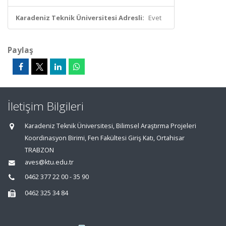
Karadeniz Teknik Üniversitesi Adresli:
Evet
Paylaş
İletişim Bilgileri
Karadeniz Teknik Üniversitesi, Bilimsel Araştırma Projeleri
Koordinasyon Birimi, Fen Fakültesi Giriş Katı, Ortahisar
TRABZON
aves@ktu.edu.tr
0462 377 22 00 - 35 90
0462 325 34 84