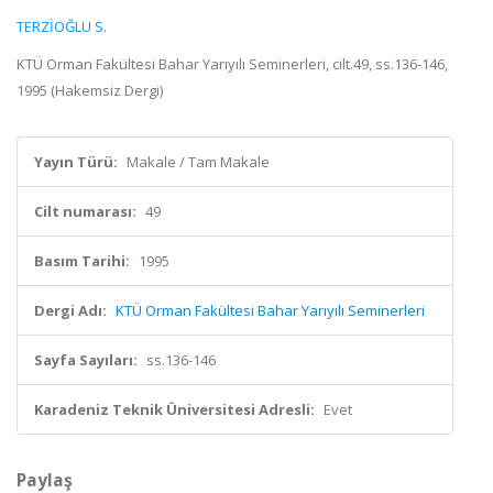
TERZİOĞLU S.
KTÜ Orman Fakültesi Bahar Yarıyılı Seminerleri, cilt.49, ss.136-146,
1995 (Hakemsiz Dergi)
Yayın Türü:
Makale / Tam Makale
Cilt numarası:
49
Basım Tarihi:
1995
Dergi Adı:
KTÜ Orman Fakültesi Bahar Yarıyılı Seminerleri
Sayfa Sayıları:
ss.136-146
Karadeniz Teknik Üniversitesi Adresli:
Evet
Paylaş