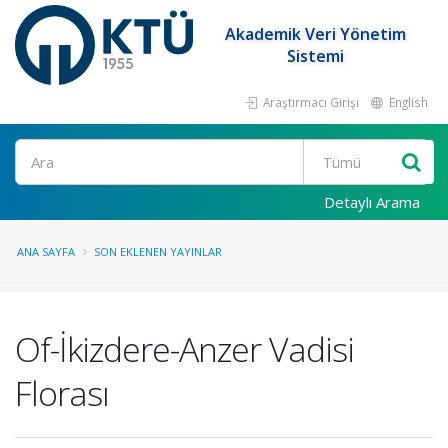
Akademik Veri Yönetim
Sistemi
Araştırmacı Girişi
English
Ara
Detaylı Arama
ANA SAYFA
SON EKLENEN YAYINLAR
Of-İkizdere-Anzer Vadisi
Florası