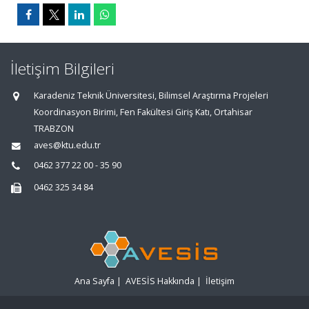
İletişim Bilgileri
Karadeniz Teknik Üniversitesi, Bilimsel Araştırma Projeleri
Koordinasyon Birimi, Fen Fakültesi Giriş Katı, Ortahisar
TRABZON
aves@ktu.edu.tr
0462 377 22 00 - 35 90
0462 325 34 84
Ana Sayfa
|
AVESİS Hakkında
|
İletişim