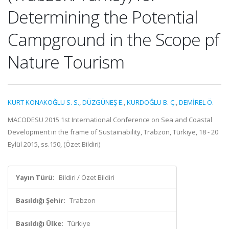
Determining the Potential
Campground in the Scope pf
Nature Tourism
KURT KONAKOĞLU S. S.
,
DÜZGÜNEŞ E.
,
KURDOĞLU B. Ç.
,
DEMİREL Ö.
MACODESU 2015 1st International Conference on Sea and Coastal
Development in the frame of Sustainability, Trabzon, Türkiye, 18 - 20
Eylül 2015, ss.150, (Özet Bildiri)
Yayın Türü:
Bildiri / Özet Bildiri
Basıldığı Şehir:
Trabzon
Basıldığı Ülke:
Türkiye