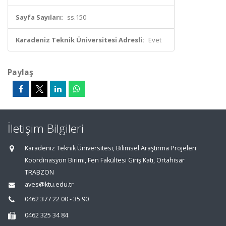
Sayfa Sayıları:
ss.150
Karadeniz Teknik Üniversitesi Adresli:
Evet
Paylaş
İletişim Bilgileri
Karadeniz Teknik Üniversitesi, Bilimsel Araştırma Projeleri
Koordinasyon Birimi, Fen Fakültesi Giriş Katı, Ortahisar
TRABZON
aves@ktu.edu.tr
0462 377 22 00 - 35 90
0462 325 34 84