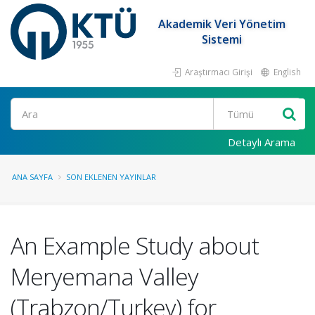
Akademik Veri Yönetim
Sistemi
Araştırmacı Girişi
English
Ara
Detaylı Arama
ANA SAYFA
SON EKLENEN YAYINLAR
An Example Study about
Meryemana Valley
(Trabzon/Turkey) for