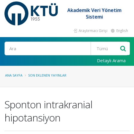
Akademik Veri Yönetim
Sistemi
Araştırmacı Girişi
English
Ara
Detaylı Arama
ANA SAYFA
SON EKLENEN YAYINLAR
Sponton intrakranial
hipotansiyon