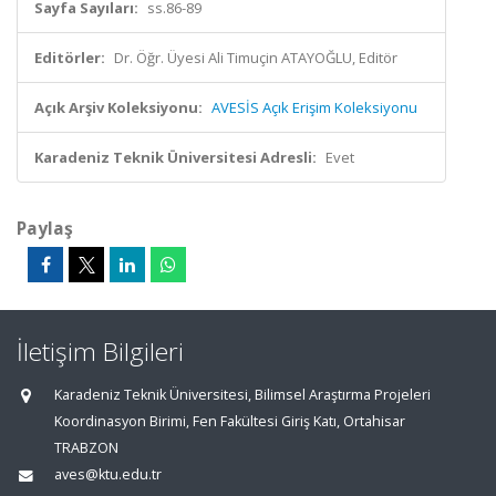
Sayfa Sayıları:
ss.86-89
Editörler:
Dr. Öğr. Üyesi Ali Timuçin ATAYOĞLU, Editör
Açık Arşiv Koleksiyonu:
AVESİS Açık Erişim Koleksiyonu
Karadeniz Teknik Üniversitesi Adresli:
Evet
Paylaş
İletişim Bilgileri
Karadeniz Teknik Üniversitesi, Bilimsel Araştırma Projeleri
Koordinasyon Birimi, Fen Fakültesi Giriş Katı, Ortahisar
TRABZON
aves@ktu.edu.tr