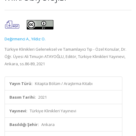
Değirmenci A.
,
Yıldız O.
Türkiye Klinikleri Geleneksel ve Tamamlayıcı Tıp - Özel Konular, Dr.
Öğr. Üyesi Ali Timuçin ATAYOĞLU, Editör, Türkiye Klinikleri Yayınevi,
Ankara, ss.86-89, 2021
Yayın Türü:
Kitapta Bölüm / Araştırma Kitabı
Basım Tarihi:
2021
Yayınevi:
Türkiye Klinikleri Yayınevi
Basıldığı Şehir:
Ankara