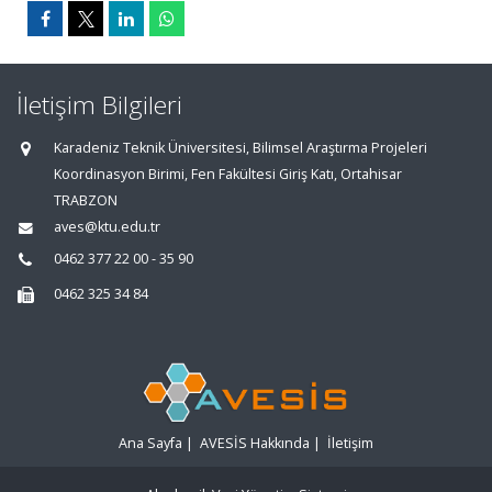
İletişim Bilgileri
Karadeniz Teknik Üniversitesi, Bilimsel Araştırma Projeleri
Koordinasyon Birimi, Fen Fakültesi Giriş Katı, Ortahisar
TRABZON
aves@ktu.edu.tr
0462 377 22 00 - 35 90
0462 325 34 84
Ana Sayfa
|
AVESİS Hakkında
|
İletişim