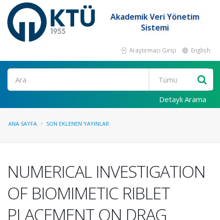
Akademik Veri Yönetim
Sistemi
Araştırmacı Girişi
English
Ara
Detaylı Arama
ANA SAYFA
SON EKLENEN YAYINLAR
NUMERICAL INVESTIGATION
OF BIOMIMETIC RIBLET
PLACEMENT ON DRAG