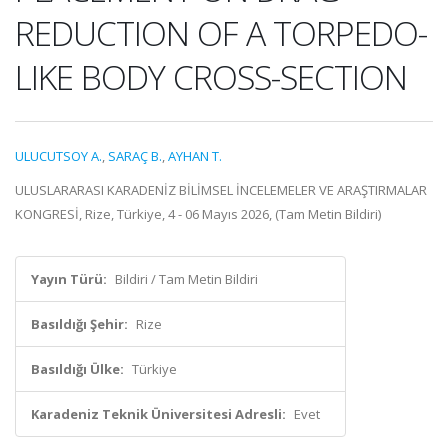
REDUCTION OF A TORPEDO-
LIKE BODY CROSS-SECTION
ULUCUTSOY A.
,
SARAÇ B.
,
AYHAN T.
ULUSLARARASI KARADENİZ BİLİMSEL İNCELEMELER VE ARAŞTIRMALAR
KONGRESİ, Rize, Türkiye, 4 - 06 Mayıs 2026, (Tam Metin Bildiri)
Yayın Türü:
Bildiri / Tam Metin Bildiri
Basıldığı Şehir:
Rize
Basıldığı Ülke:
Türkiye
Karadeniz Teknik Üniversitesi Adresli:
Evet