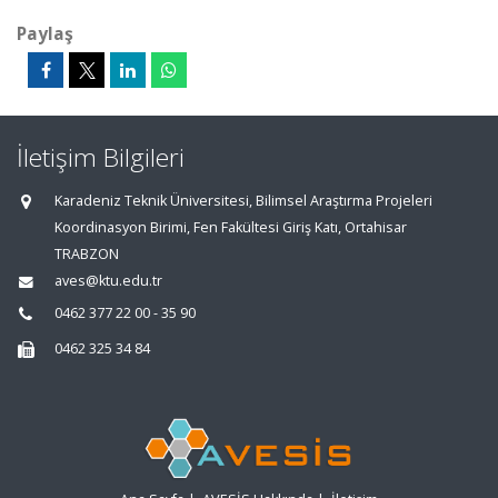
Paylaş
İletişim Bilgileri
Karadeniz Teknik Üniversitesi, Bilimsel Araştırma Projeleri
Koordinasyon Birimi, Fen Fakültesi Giriş Katı, Ortahisar
TRABZON
aves@ktu.edu.tr
0462 377 22 00 - 35 90
0462 325 34 84