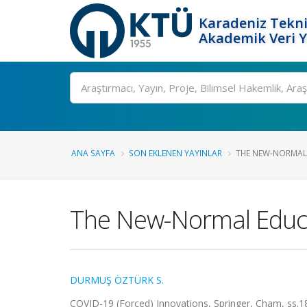
Karadeniz Tekni
Akademik Veri 
Ara
ANA SAYFA
SON EKLENEN YAYINLAR
THE NEW-NORMAL 
The New-Normal Educat
DURMUŞ ÖZTÜRK S.
COVID-19 (Forced) Innovations, Springer, Cham, ss.1