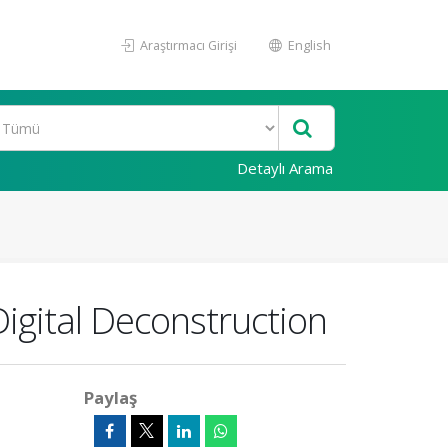
Araştırmacı Girişi
English
Detaylı Arama
igital Deconstruction
Paylaş