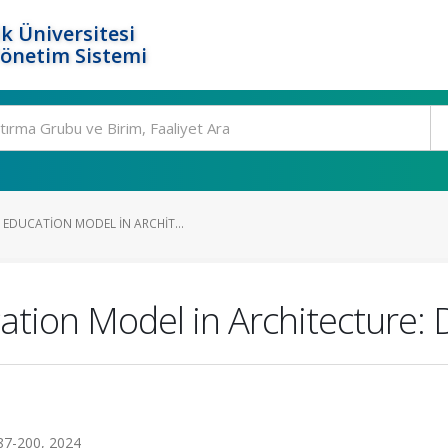
k Üniversitesi
Yönetim Sistemi
EDUCATION MODEL IN ARCHIT...
ion Model in Architecture: D
87-200, 2024