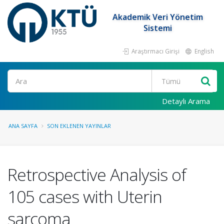
Akademik Veri Yönetim
Sistemi
Araştırmacı Girişi
English
Ara
Detaylı Arama
ANA SAYFA
SON EKLENEN YAYINLAR
Retrospective Analysis of
105 cases with Uterin
sarcoma