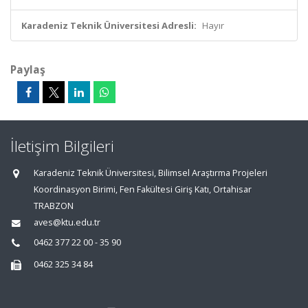
Karadeniz Teknik Üniversitesi Adresli:
Hayır
Paylaş
İletişim Bilgileri
Karadeniz Teknik Üniversitesi, Bilimsel Araştırma Projeleri
Koordinasyon Birimi, Fen Fakültesi Giriş Katı, Ortahisar
TRABZON
aves@ktu.edu.tr
0462 377 22 00 - 35 90
0462 325 34 84