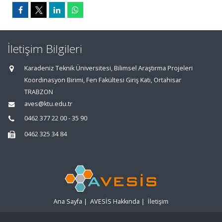
İletişim Bilgileri
Karadeniz Teknik Üniversitesi, Bilimsel Araştırma Projeleri
Koordinasyon Birimi, Fen Fakültesi Giriş Katı, Ortahisar
TRABZON
aves@ktu.edu.tr
0462 377 22 00 - 35 90
0462 325 34 84
Ana Sayfa
|
AVESİS Hakkında
|
İletişim