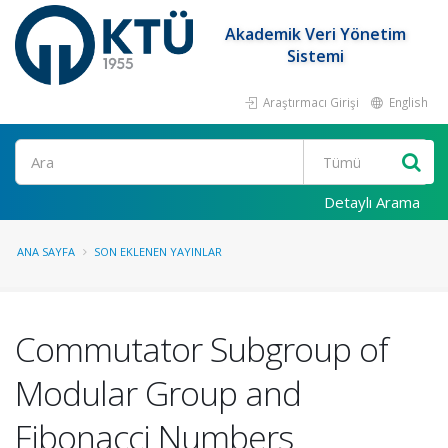
Akademik Veri Yönetim
Sistemi
Araştırmacı Girişi
English
Ara
Detaylı Arama
ANA SAYFA
SON EKLENEN YAYINLAR
Commutator Subgroup of
Modular Group and
Fibonacci Numbers