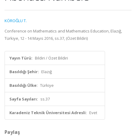
KÖROĞLU T.
Conference on Mathematics and Mathematics Education, Elazığ,
Türkiye, 12 - 14 Mayıs 2016, ss.37, (Özet Bildiri)
Yayın Türü:
Bildiri / Özet Bildiri
Basıldığı Şehir:
Elazığ
Basıldığı Ülke:
Türkiye
Sayfa Sayıları:
ss.37
Karadeniz Teknik Üniversitesi Adresli:
Evet
Paylaş