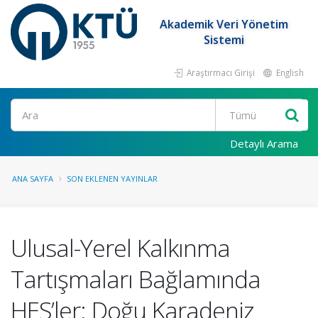
Akademik Veri Yönetim
Sistemi
Araştırmacı Girişi
English
Ara
Detaylı Arama
ANA SAYFA
SON EKLENEN YAYINLAR
Ulusal-Yerel Kalkınma
Tartışmaları Bağlamında
HES’ler: Doğu Karadeniz