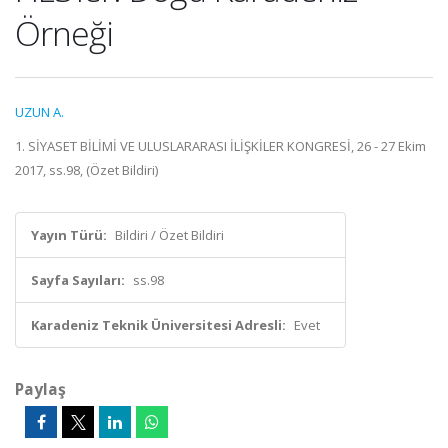
Örneği
UZUN A.
1. SİYASET BİLİMİ VE ULUSLARARASI İLİŞKİLER KONGRESİ, 26 - 27 Ekim
2017, ss.98, (Özet Bildiri)
Yayın Türü:
Bildiri / Özet Bildiri
Sayfa Sayıları:
ss.98
Karadeniz Teknik Üniversitesi Adresli:
Evet
Paylaş