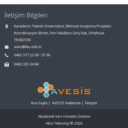
İletişim Bilgileri
Karadeniz Teknik Üniversitesi, Bilimsel Araştırma Projeleri
Koordinasyon Birimi, Fen Fakültesi Giriş Katı, Ortahisar
TRABZON
aves@ktu.edu.tr
0462 377 22 00 - 35 90
0462 325 34 84
Ana Sayfa
|
AVESİS Hakkında
|
İletişim
Akademik Veri Yönetim Sistemi
Abis Teknoloji
© 2026