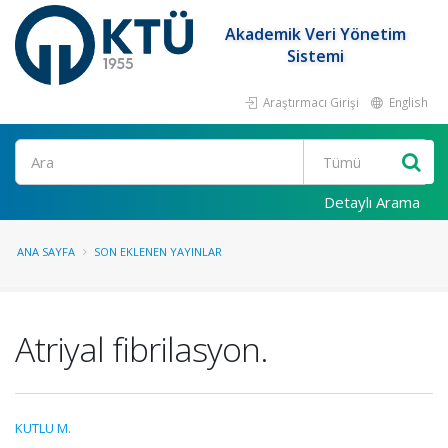
Akademik Veri Yönetim
Sistemi
Araştırmacı Girişi
English
Ara
Detaylı Arama
ANA SAYFA
SON EKLENEN YAYINLAR
Atriyal fibrilasyon.
KUTLU M.