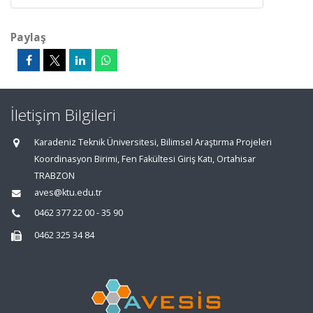
Paylaş
İletişim Bilgileri
Karadeniz Teknik Üniversitesi, Bilimsel Araştırma Projeleri
Koordinasyon Birimi, Fen Fakültesi Giriş Katı, Ortahisar
TRABZON
aves@ktu.edu.tr
0462 377 22 00 - 35 90
0462 325 34 84