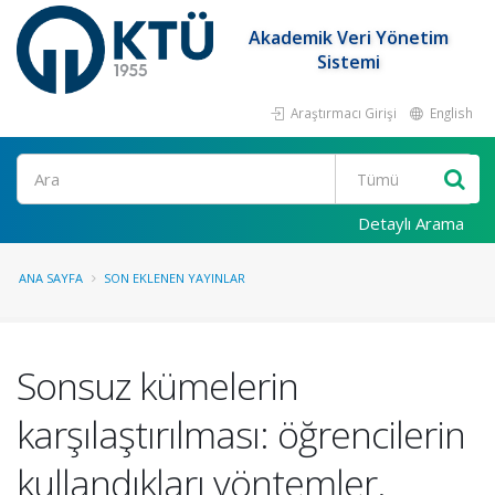
Akademik Veri Yönetim
Sistemi
Araştırmacı Girişi
English
Ara
Detaylı Arama
ANA SAYFA
SON EKLENEN YAYINLAR
Sonsuz kümelerin
karşılaştırılması: öğrencilerin
kullandıkları yöntemler.