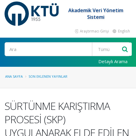
Akademik Veri Yönetim
Sistemi
Araştırmacı Girişi
English
Ara
Detaylı Arama
ANA SAYFA
SON EKLENEN YAYINLAR
SÜRTÜNME KARIŞTIRMA
PROSESİ (SKP)
UYGULANARAK ELDE EDİLEN