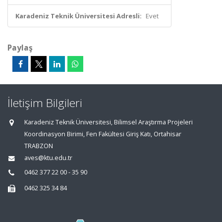
Karadeniz Teknik Üniversitesi Adresli:
Evet
Paylaş
İletişim Bilgileri
Karadeniz Teknik Üniversitesi, Bilimsel Araştırma Projeleri
Koordinasyon Birimi, Fen Fakültesi Giriş Katı, Ortahisar
TRABZON
aves@ktu.edu.tr
0462 377 22 00 - 35 90
0462 325 34 84