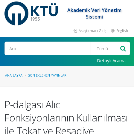
Akademik Veri Yönetim
Sistemi
Araştırmacı Girişi
English
Ara
Detaylı Arama
ANA SAYFA
SON EKLENEN YAYINLAR
P-dalgası Alıcı
Fonksiyonlarının Kullanılması
ile Tokat ve Reşadiye