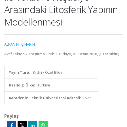
Arasındaki Litosferik Yapının
Modellenmesi
ALKAN H.
,
ÇINAR H.
Aktif Tektonik Araştırma Grubu, Türkiye, 01 Kasım 2018, (Özet Bildiri)
Yayın Türü:
Bildiri / Özet Bildiri
Basıldığı Ülke:
Türkiye
Karadeniz Teknik Üniversitesi Adresli:
Evet
Paylaş