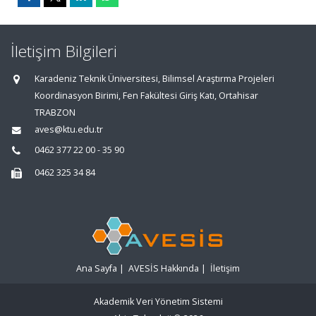
İletişim Bilgileri
Karadeniz Teknik Üniversitesi, Bilimsel Araştırma Projeleri
Koordinasyon Birimi, Fen Fakültesi Giriş Katı, Ortahisar
TRABZON
aves@ktu.edu.tr
0462 377 22 00 - 35 90
0462 325 34 84
Ana Sayfa
|
AVESİS Hakkında
|
İletişim
Akademik Veri Yönetim Sistemi