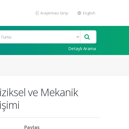
Araştırmacı Girişi
English
Detaylı Arama
Fiziksel ve Mekanik
işimi
Paylaş