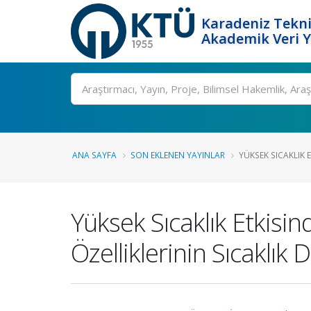
Karadeniz Tekni
Akademik Veri 
Ara
ANA SAYFA
SON EKLENEN YAYINLAR
YÜKSEK SICAKLIK 
Yüksek Sıcaklık Etkisin
Özelliklerinin Sıcaklık