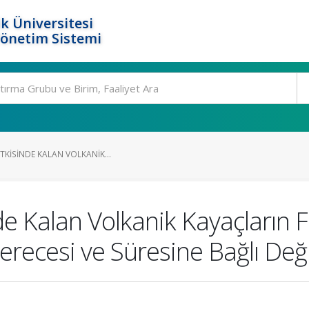
k Üniversitesi
Yönetim Sistemi
ETKISINDE KALAN VOLKANIK...
de Kalan Volkanik Kayaçların 
 Derecesi ve Süresine Bağlı Değ