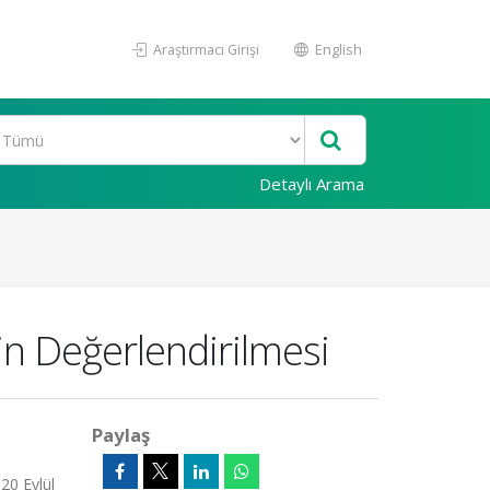
Araştırmacı Girişi
English
Detaylı Arama
in Değerlendirilmesi
Paylaş
20 Eylül