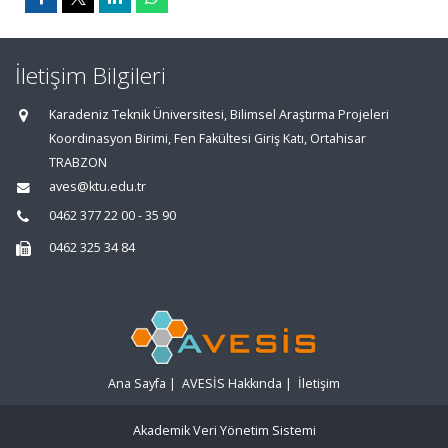
İletişim Bilgileri
Karadeniz Teknik Üniversitesi, Bilimsel Araştırma Projeleri
Koordinasyon Birimi, Fen Fakültesi Giriş Katı, Ortahisar
TRABZON
aves@ktu.edu.tr
0462 377 22 00 - 35 90
0462 325 34 84
Ana Sayfa
|
AVESİS Hakkında
|
İletişim
Akademik Veri Yönetim Sistemi