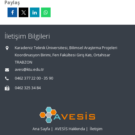
Paylaş
İletişim Bilgileri
Karadeniz Teknik Üniversitesi, Bilimsel Araştırma Projeleri
Koordinasyon Birimi, Fen Fakültesi Giriş Katı, Ortahisar
TRABZON
aves@ktu.edu.tr
0462 377 22 00 - 35 90
0462 325 34 84
Ana Sayfa
|
AVESİS Hakkında
|
İletişim