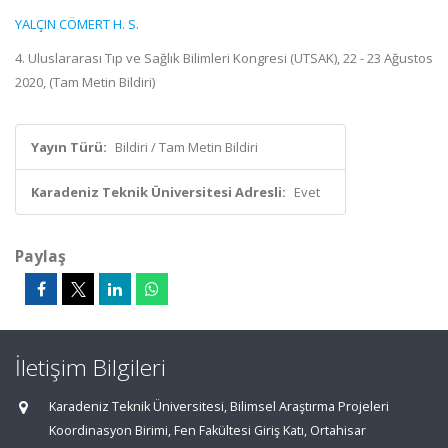
YALÇIN CÖMERT H. S.
4. Uluslararası Tıp ve Sağlık Bilimleri Kongresi (UTSAK), 22 - 23 Ağustos
2020, (Tam Metin Bildiri)
Yayın Türü:
Bildiri / Tam Metin Bildiri
Karadeniz Teknik Üniversitesi Adresli:
Evet
Paylaş
İletişim Bilgileri
Karadeniz Teknik Üniversitesi, Bilimsel Araştırma Projeleri
Koordinasyon Birimi, Fen Fakültesi Giriş Katı, Ortahisar