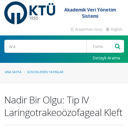
Akademik Veri Yönetim
Sistemi
Araştırmacı Girişi
English
Ara
Detaylı Arama
ANA SAYFA
SON EKLENEN YAYINLAR
Nadir Bir Olgu: Tip IV
Laringotrakeoözofageal Kleft