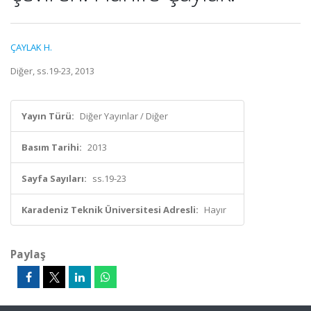
ÇAYLAK H.
Diğer, ss.19-23, 2013
Yayın Türü:
Diğer Yayınlar / Diğer
Basım Tarihi:
2013
Sayfa Sayıları:
ss.19-23
Karadeniz Teknik Üniversitesi Adresli:
Hayır
Paylaş