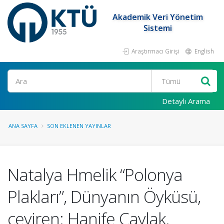
Akademik Veri Yönetim
Sistemi
Araştırmacı Girişi
English
Ara
Detaylı Arama
ANA SAYFA
SON EKLENEN YAYINLAR
Natalya Hmelik “Polonya
Plakları”, Dünyanın Öyküsü,
çeviren: Hanife Çaylak.