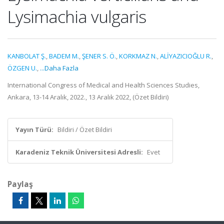
Lysimachia vulgaris
KANBOLAT Ş.
,
BADEM M.
,
ŞENER S. Ö.
,
KORKMAZ N.
,
ALİYAZICIOĞLU R.
,
ÖZGEN U.
,
...Daha Fazla
International Congress of Medical and Health Sciences Studies,
Ankara, 13-14 Aralık, 2022., 13 Aralık 2022, (Özet Bildiri)
Yayın Türü:
Bildiri / Özet Bildiri
Karadeniz Teknik Üniversitesi Adresli:
Evet
Paylaş