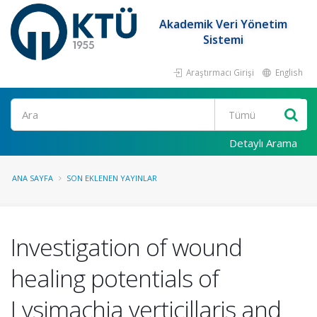
Akademik Veri Yönetim
Sistemi
Araştırmacı Girişi
English
Ara
Detaylı Arama
ANA SAYFA
SON EKLENEN YAYINLAR
Investigation of wound
healing potentials of
Lysimachia verticillaris and