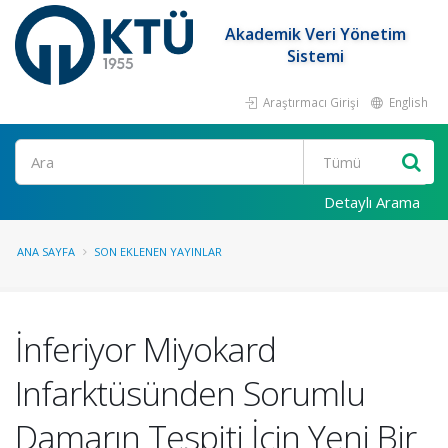
Akademik Veri Yönetim
Sistemi
Araştırmacı Girişi
English
Ara
Detaylı Arama
ANA SAYFA
SON EKLENEN YAYINLAR
İnferiyor Miyokard
Infarktüsünden Sorumlu
Damarın Tespiti İçin Yeni Bir