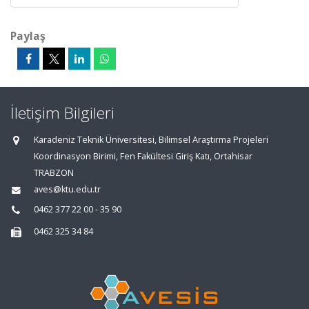
Paylaş
İletişim Bilgileri
Karadeniz Teknik Üniversitesi, Bilimsel Araştırma Projeleri
Koordinasyon Birimi, Fen Fakültesi Giriş Katı, Ortahisar
TRABZON
aves@ktu.edu.tr
0462 377 22 00 - 35 90
0462 325 34 84