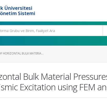
k Üniversitesi
Yönetim Sistemi
F HORIZONTAL BULK MATERIA...
ontal Bulk Material Pressures 
eismic Excitation using FEM 