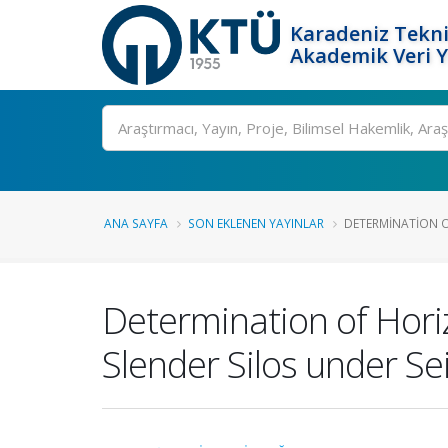
Karadeniz Tekni
Akademik Veri 
Ara
ANA SAYFA
SON EKLENEN YAYINLAR
DETERMINATION O
Determination of Horiz
Slender Silos under S