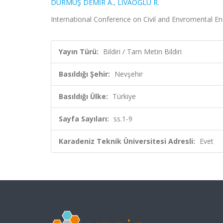
DURMUŞ DEMİR A.
,
LİVAOĞLU R.
International Conference on Civil and Envromental Eng
Yayın Türü:
Bildiri / Tam Metin Bildiri
Basıldığı Şehir:
Nevşehir
Basıldığı Ülke:
Türkiye
Sayfa Sayıları:
ss.1-9
Karadeniz Teknik Üniversitesi Adresli:
Evet