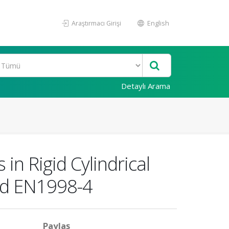
Araştırmacı Girişi
English
Detaylı Arama
in Rigid Cylindrical
and EN1998-4
Paylaş