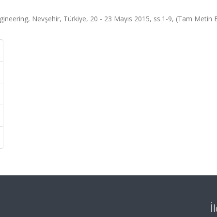
ineering, Nevşehir, Türkiye, 20 - 23 Mayıs 2015, ss.1-9, (Tam Metin Bi
İ