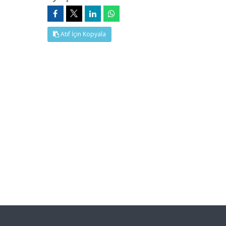
Atıf İçin Kopyala