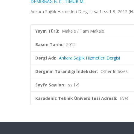
DEMİRBAĞ B. C.
,
TİMUR M.
Ankara Sağlık Hizmetleri Dergisi, sa.1, ss.1-9, 2012 (
Yayın Türü:
Makale / Tam Makale
Basım Tarihi:
2012
Dergi Adı:
Ankara Sağlık Hizmetleri Dergisi
Derginin Tarandığı İndeksler:
Other Indexes
Sayfa Sayıları:
ss.1-9
Karadeniz Teknik Üniversitesi Adresli:
Evet