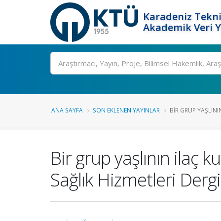
Karadeniz Tekni
Akademik Veri 
Ara
ANA SAYFA
SON EKLENEN YAYINLAR
BIR GRUP YAŞLININ 
Bir grup yaşlının ilaç ku
Sağlık Hizmetleri Dergi