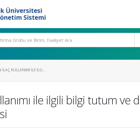
k Üniversitesi
Yönetim Sistemi
ILAÇ KULLANIMI ILE ILG...
llanımı ile ilgili bilgi tutum ve
si