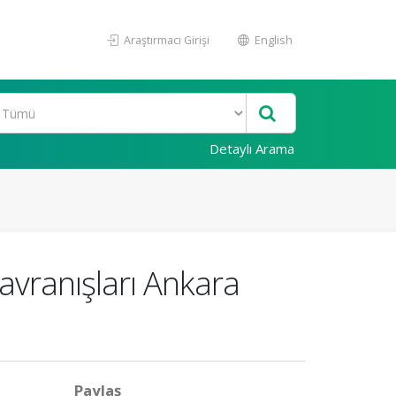
Araştırmacı Girişi
English
Detaylı Arama
 davranışları Ankara
Paylaş