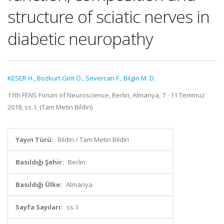
structure of sciatic nerves in
diabetic neuropathy
KESER H.
,
Bozkurt Girit Ö.
,
Severcan F.
,
Bilgin M. D.
11th FENS Forum of Neuroscience, Berlin, Almanya, 7 - 11 Temmuz
2018, ss.1, (Tam Metin Bildiri)
Yayın Türü:
Bildiri / Tam Metin Bildiri
Basıldığı Şehir:
Berlin
Basıldığı Ülke:
Almanya
Sayfa Sayıları:
ss.1