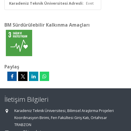
Karadeniz Teknik Üniversitesi Adresli:
Evet
BM Sürdürülebilir Kalkınma Amaçları
Paylaş
İletişim Bilgileri
Karadeniz Teknik Üniversitesi, Bilimsel Araştırma Projeleri
Koordinasyon Birimi, Fen Fakültesi Giriş Katı, Ortahisar
TRABZON