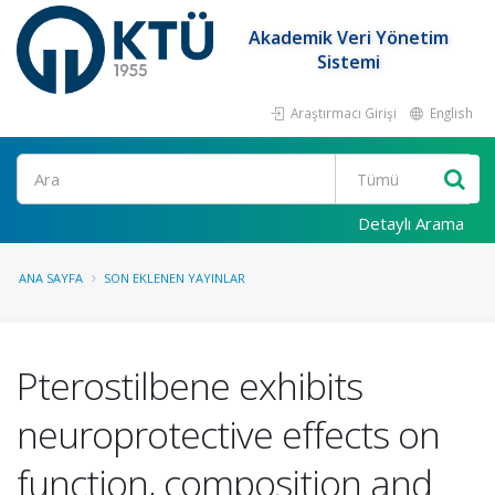
Akademik Veri Yönetim
Sistemi
Araştırmacı Girişi
English
Ara
Detaylı Arama
ANA SAYFA
SON EKLENEN YAYINLAR
Pterostilbene exhibits
neuroprotective effects on
function, composition and