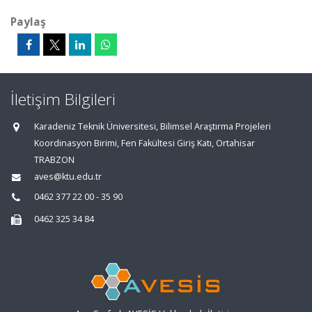
Paylaş
İletişim Bilgileri
Karadeniz Teknik Üniversitesi, Bilimsel Araştırma Projeleri
Koordinasyon Birimi, Fen Fakültesi Giriş Katı, Ortahisar
TRABZON
aves@ktu.edu.tr
0462 377 22 00 - 35 90
0462 325 34 84