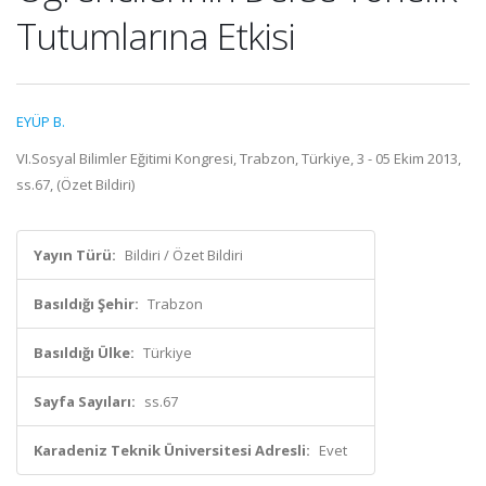
Tutumlarına Etkisi
EYÜP B.
VI.Sosyal Bilimler Eğitimi Kongresi, Trabzon, Türkiye, 3 - 05 Ekim 2013,
ss.67, (Özet Bildiri)
Yayın Türü:
Bildiri / Özet Bildiri
Basıldığı Şehir:
Trabzon
Basıldığı Ülke:
Türkiye
Sayfa Sayıları:
ss.67
Karadeniz Teknik Üniversitesi Adresli:
Evet