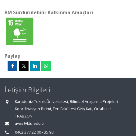
BM Sürdürülebilir Kalkınma Amaçları
Paylaş
İletişim Bilgileri
Karadeniz Teknik Üniversitesi, Bilimsel Araştırma Projeleri
Koordinasyon Birimi, Fen Fakültesi Giriş Katı, Ortahisar
TRABZON
aves@ktu.edu.tr
0462 377 22 00 - 35 90