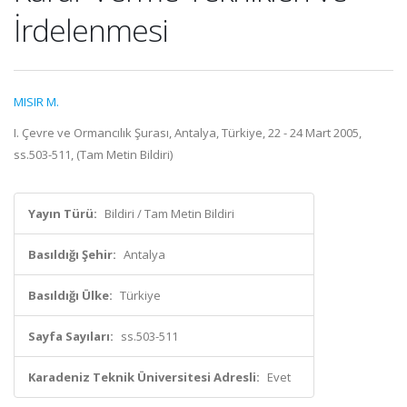
İrdelenmesi
MISIR M.
I. Çevre ve Ormancılık Şurası, Antalya, Türkiye, 22 - 24 Mart 2005,
ss.503-511, (Tam Metin Bildiri)
Yayın Türü:
Bildiri / Tam Metin Bildiri
Basıldığı Şehir:
Antalya
Basıldığı Ülke:
Türkiye
Sayfa Sayıları:
ss.503-511
Karadeniz Teknik Üniversitesi Adresli:
Evet