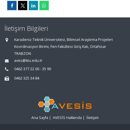
İletişim Bilgileri
Karadeniz Teknik Üniversitesi, Bilimsel Araştırma Projeleri
Koordinasyon Birimi, Fen Fakültesi Giriş Katı, Ortahisar
TRABZON
aves@ktu.edu.tr
0462 377 22 00 - 35 90
0462 325 34 84
Ana Sayfa
|
AVESİS Hakkında
|
İletişim