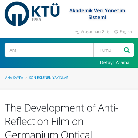
Akademik Veri Yönetim
Sistemi
Araştırmacı Girişi
English
Ara
Detaylı Arama
ANA SAYFA
SON EKLENEN YAYINLAR
The Development of Anti-
Reflection Film on
Germanium Optical