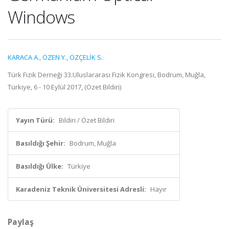
Windows
KARACA A.
,
ÖZEN Y.
,
ÖZÇELİK S.
Türk Fizik Derneği 33.Uluslararası Fizik Kongresi, Bodrum, Muğla,
Türkiye, 6 - 10 Eylül 2017, (Özet Bildiri)
Yayın Türü:
Bildiri / Özet Bildiri
Basıldığı Şehir:
Bodrum, Muğla
Basıldığı Ülke:
Türkiye
Karadeniz Teknik Üniversitesi Adresli:
Hayır
Paylaş