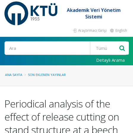
Akademik Veri Yönetim
Sistemi
Araştırmacı Girişi
English
Ara
Detaylı Arama
ANA SAYFA
SON EKLENEN YAYINLAR
Periodical analysis of the
effect of release cutting on
stand structure at a beech