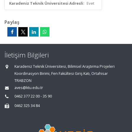
Karadeniz Teknik Üniversitesi Adresli:
Evet
Paylaş
İletişim Bilgileri
Karadeniz Teknik Üniversitesi, Bilimsel Araştırma Projeleri
Koordinasyon Birimi, Fen Fakültesi Giriş Katı, Ortahisar
TRABZON
aves@ktu.edu.tr
0462 377 22 00 - 35 90
0462 325 34 84