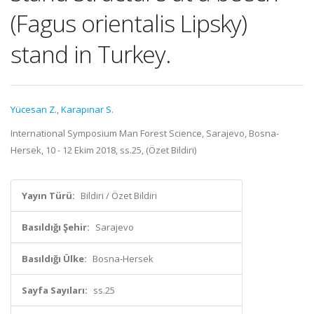
(Fagus orientalis Lipsky)
stand in Turkey.
Yücesan Z.
,
Karapınar S.
International Symposium Man Forest Science, Sarajevo, Bosna-
Hersek, 10 - 12 Ekim 2018, ss.25, (Özet Bildiri)
Yayın Türü:
Bildiri / Özet Bildiri
Basıldığı Şehir:
Sarajevo
Basıldığı Ülke:
Bosna-Hersek
Sayfa Sayıları:
ss.25