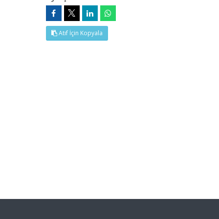
Atıf İçin Kopyala