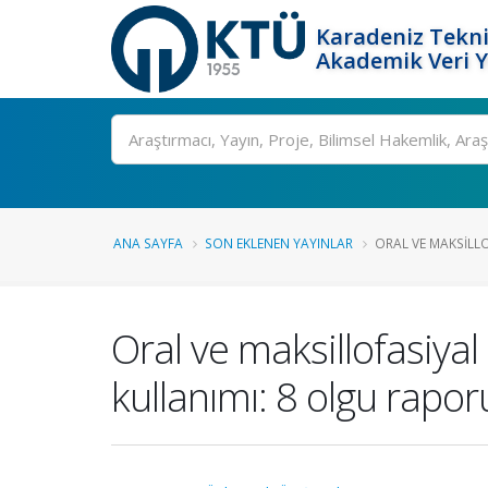
Karadeniz Tekni
Akademik Veri 
Ara
ANA SAYFA
SON EKLENEN YAYINLAR
ORAL VE MAKSILLO
Oral ve maksillofasiyal
kullanımı: 8 olgu rapor