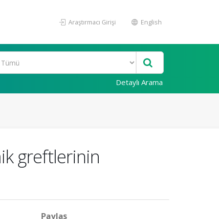
Araştırmacı Girişi
English
Detaylı Arama
k greftlerinin
Paylaş