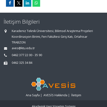
İletişim Bilgileri
Karadeniz Teknik Üniversitesi, Bilimsel Araştırma Projeleri
Koordinasyon Birimi, Fen Fakültesi Giriş Katı, Ortahisar
TRABZON
aves@ktu.edu.tr
0462 377 22 00 - 35 90
0462 325 34 84
Ana Sayfa
|
AVESİS Hakkında
|
İletişim
Akademik Veri Yönetim Sistemi