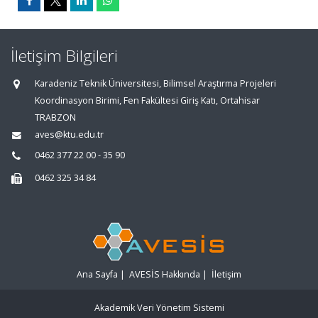
İletişim Bilgileri
Karadeniz Teknik Üniversitesi, Bilimsel Araştırma Projeleri
Koordinasyon Birimi, Fen Fakültesi Giriş Katı, Ortahisar
TRABZON
aves@ktu.edu.tr
0462 377 22 00 - 35 90
0462 325 34 84
Ana Sayfa
|
AVESİS Hakkında
|
İletişim
Akademik Veri Yönetim Sistemi