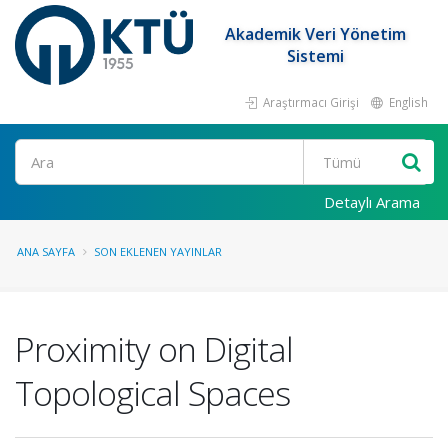
Akademik Veri Yönetim
Sistemi
Araştırmacı Girişi
English
Ara
Detaylı Arama
ANA SAYFA
SON EKLENEN YAYINLAR
Proximity on Digital
Topological Spaces