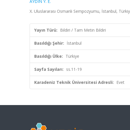
AYDIN Y. E.
X. Uluslararası Osmanlı Sempozyumu, İstanbul, Türkiye
Yayın Türü:
Bildiri / Tam Metin Bildiri
Basıldığı Şehir:
İstanbul
Basıldığı Ülke:
Türkiye
Sayfa Sayıları:
ss.11-19
Karadeniz Teknik Üniversitesi Adresli:
Evet