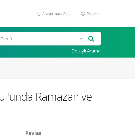
Araştırmacı Girişi
English
Detaylı Arama
nbul'unda Ramazan ve
Paylaş