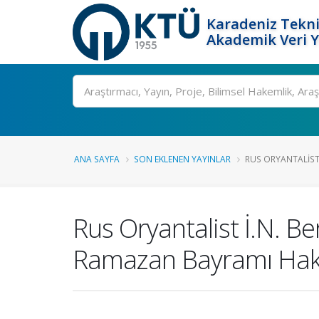
Karadeniz Tekni
Akademik Veri 
Ara
ANA SAYFA
SON EKLENEN YAYINLAR
RUS ORYANTALIST 
Rus Oryantalist İ.N. 
Ramazan Bayramı Hakk