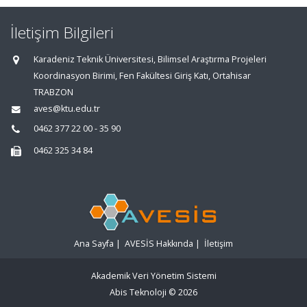
İletişim Bilgileri
Karadeniz Teknik Üniversitesi, Bilimsel Araştırma Projeleri
Koordinasyon Birimi, Fen Fakültesi Giriş Katı, Ortahisar
TRABZON
aves@ktu.edu.tr
0462 377 22 00 - 35 90
0462 325 34 84
Ana Sayfa
|
AVESİS Hakkında
|
İletişim
Akademik Veri Yönetim Sistemi
Abis Teknoloji
© 2026