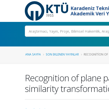
Karadeniz Tekni
Akademik Veri 
Ara
ANA SAYFA
SON EKLENEN YAYINLAR
RECOGNITION OF 
Recognition of plane p
similarity transformat