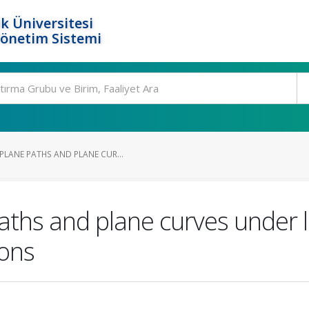
k Üniversitesi
Yönetim Sistemi
PLANE PATHS AND PLANE CUR...
aths and plane curves under 
ions