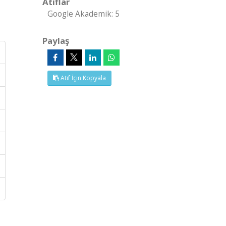
Atıflar
Google Akademik: 5
Paylaş
Atıf İçin Kopyala