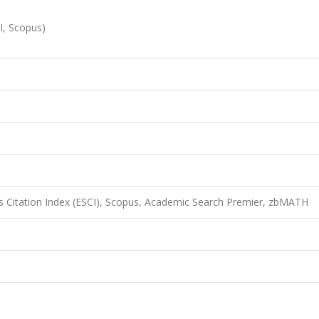
CI, Scopus)
 Citation Index (ESCI), Scopus, Academic Search Premier, zbMATH