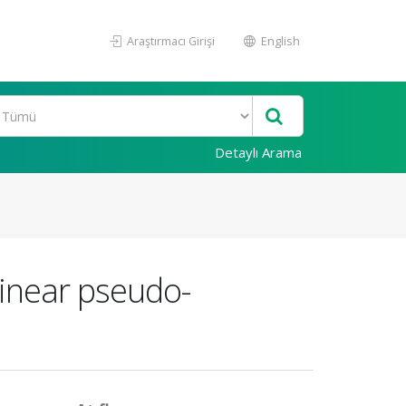
Araştırmacı Girişi
English
Detaylı Arama
linear pseudo-