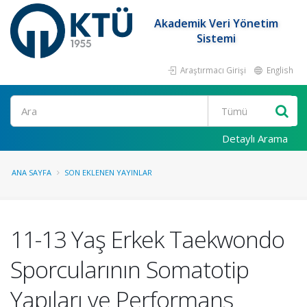
Akademik Veri Yönetim
Sistemi
Araştırmacı Girişi
English
Ara
Detaylı Arama
ANA SAYFA
SON EKLENEN YAYINLAR
11-13 Yaş Erkek Taekwondo
Sporcularının Somatotip
Yapıları ve Performans