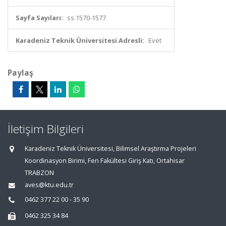
Sayfa Sayıları:
ss.1570-1577
Karadeniz Teknik Üniversitesi Adresli:
Evet
Paylaş
İletişim Bilgileri
Karadeniz Teknik Üniversitesi, Bilimsel Araştırma Projeleri
Koordinasyon Birimi, Fen Fakültesi Giriş Katı, Ortahisar
TRABZON
aves@ktu.edu.tr
0462 377 22 00 - 35 90
0462 325 34 84