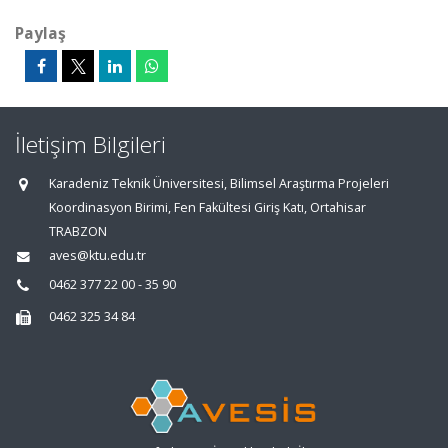
Paylaş
İletişim Bilgileri
Karadeniz Teknik Üniversitesi, Bilimsel Araştırma Projeleri
Koordinasyon Birimi, Fen Fakültesi Giriş Katı, Ortahisar
TRABZON
aves@ktu.edu.tr
0462 377 22 00 - 35 90
0462 325 34 84