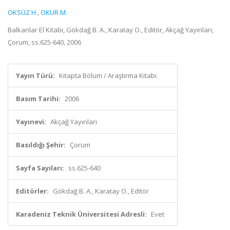
ÖKSÜZ H.
,
OKUR M.
Balkanlar El Kitabı, Gökdağ B. A., Karatay O., Editör, Akçağ Yayınları,
Çorum, ss.625-640, 2006
Yayın Türü:
Kitapta Bölüm / Araştırma Kitabı
Basım Tarihi:
2006
Yayınevi:
Akçağ Yayınları
Basıldığı Şehir:
Çorum
Sayfa Sayıları:
ss.625-640
Editörler:
Gökdağ B. A., Karatay O., Editör
Karadeniz Teknik Üniversitesi Adresli:
Evet