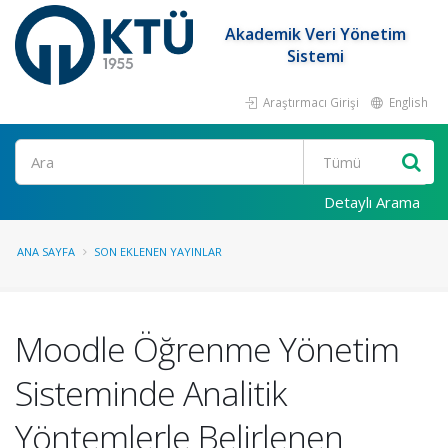
Akademik Veri Yönetim
Sistemi
Araştırmacı Girişi
English
Ara
Detaylı Arama
ANA SAYFA
SON EKLENEN YAYINLAR
Moodle Öğrenme Yönetim
Sisteminde Analitik
Yöntemlerle Belirlenen