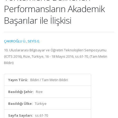
Performansların Akademik
Başarılar ile İlişkisi
ÇAKIROĞLU Ü.
,
SEYİS E.
10. Uluslararası Bilgisayar ve Öğretim Teknolojileri Sempozyumu
(ICITS 2016), Rize, Türkiye, 16 - 18 Mayıs 2016, ss.61-70, (Tam Metin
Bildiri)
Yayın Türü:
Bildiri / Tam Metin Bildiri
Basıldığı Şehir:
Rize
Basıldığı Ülke:
Türkiye
Sayfa Sayıları:
ss.61-70