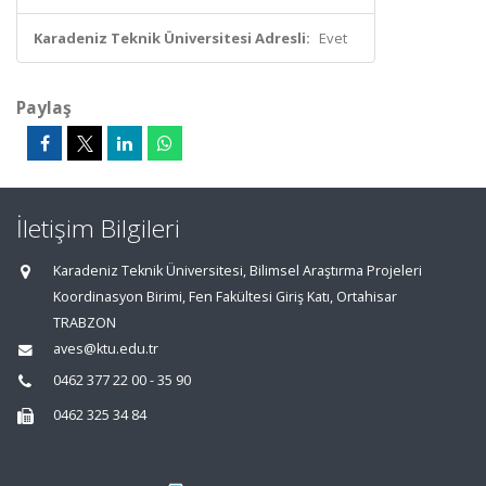
Karadeniz Teknik Üniversitesi Adresli:
Evet
Paylaş
İletişim Bilgileri
Karadeniz Teknik Üniversitesi, Bilimsel Araştırma Projeleri
Koordinasyon Birimi, Fen Fakültesi Giriş Katı, Ortahisar
TRABZON
aves@ktu.edu.tr
0462 377 22 00 - 35 90
0462 325 34 84