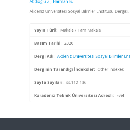
Abdioğlu Z.
,
Harman B.
Akdeniz Üniversitesi Sosyal Bilimler Enstitüsü Dergisi
Yayın Türü:
Makale / Tam Makale
Basım Tarihi:
2020
Dergi Adı:
Akdeniz Üniversitesi Sosyal Bilimler Ens
Derginin Tarandığı İndeksler:
Other Indexes
Sayfa Sayıları:
ss.112-136
Karadeniz Teknik Üniversitesi Adresli:
Evet