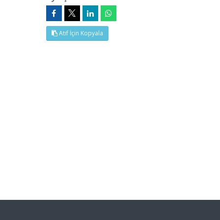
Atıf İçin Kopyala