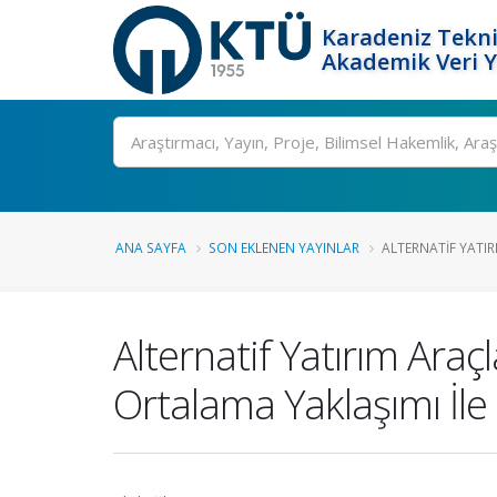
Karadeniz Tekni
Akademik Veri 
Ara
ANA SAYFA
SON EKLENEN YAYINLAR
ALTERNATIF YATIRI
Alternatif Yatırım Araç
Ortalama Yaklaşımı İle