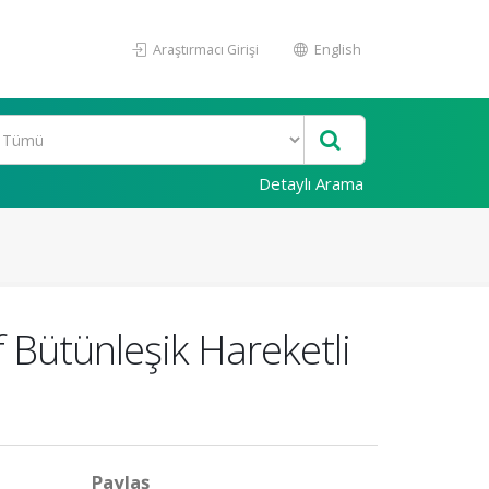
Araştırmacı Girişi
English
Detaylı Arama
if Bütünleşik Hareketli
Paylaş