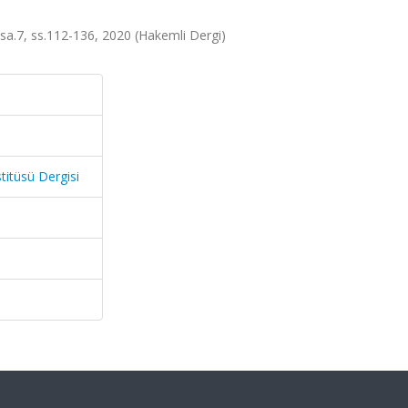
, sa.7, ss.112-136, 2020 (Hakemli Dergi)
titüsü Dergisi