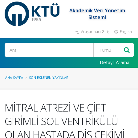
Akademik Veri Yönetim
Sistemi
Araştırmacı Girişi
English
Ara
Detaylı Arama
ANA SAYFA
SON EKLENEN YAYINLAR
MİTRAL ATREZİ VE ÇİFT
GİRİMLİ SOL VENTRİKÜLÜ
OLAN HASTADA DİŞ ÇEKİMİ