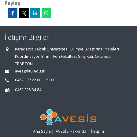
Paylaş
İletişim Bilgileri
Karadeniz Teknik Üniversitesi, Bilimsel Araştırma Projeleri
Koordinasyon Birimi, Fen Fakültesi Giriş Katı, Ortahisar
TRABZON
aves@ktu.edu.tr
0462 377 22 00 - 35 90
0462 325 34 84
Ana Sayfa
|
AVESİS Hakkında
|
İletişim