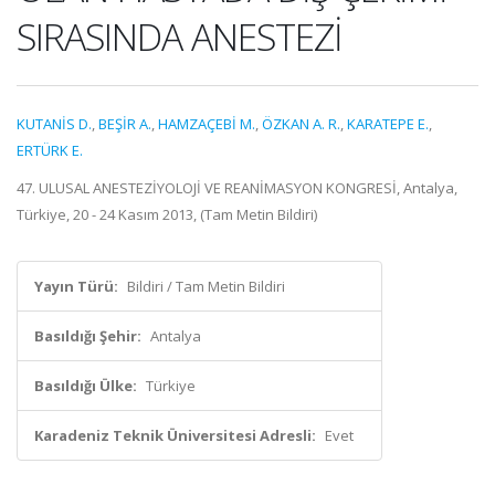
SIRASINDA ANESTEZİ
KUTANİS D.
,
BEŞİR A.
,
HAMZAÇEBİ M.
,
ÖZKAN A. R.
,
KARATEPE E.
,
ERTÜRK E.
47. ULUSAL ANESTEZİYOLOJİ VE REANİMASYON KONGRESİ, Antalya,
Türkiye, 20 - 24 Kasım 2013, (Tam Metin Bildiri)
Yayın Türü:
Bildiri / Tam Metin Bildiri
Basıldığı Şehir:
Antalya
Basıldığı Ülke:
Türkiye
Karadeniz Teknik Üniversitesi Adresli:
Evet