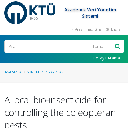
Akademik Veri Yönetim
Sistemi
Araştırmacı Girişi
English
Ara
Detaylı Arama
ANA SAYFA
SON EKLENEN YAYINLAR
A local bio-insecticide for
controlling the coleopteran
pests